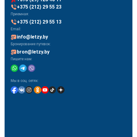
+375 (212) 29 55 23
Приемная:
+375 (212) 29 55 13
Email:
info@letzy.by
Бронирование путевок:
bron@letzy.by
Пишите нам:
Мы в соц. сетях: