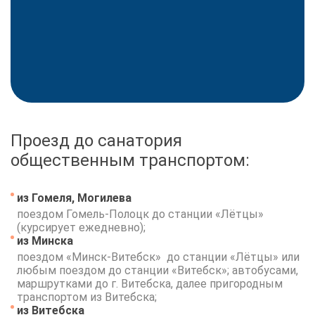
Проезд до санатория
общественным транспортом:
из Гомеля, Могилева
поездом Гомель-Полоцк до станции «Лётцы»
(курсирует ежедневно);
из Минска
поездом «Минск-Витебск» до станции «Лётцы» или
любым поездом до станции «Витебск»; автобусами,
маршрутками до г. Витебска, далее пригородным
транспортом из Витебска;
из Витебска