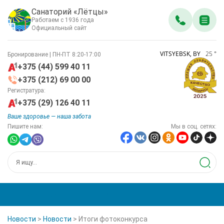
Санаторий «Лётцы»
Работаем с 1936 года
Официальный сайт
VITSYEBSK, BY
25
°
Бронирование | ПН-ПТ 8:20-17:00
+375 (44) 599 40 11
+375 (212) 69 00 00
Регистратура:
+375 (29) 126 40 11
Ваше здоровье — наша забота
Пишите нам:
Мы в соц. сетях:
система онлайн-бронирования
Новости
>
Новости
>
Итоги фотоконкурса